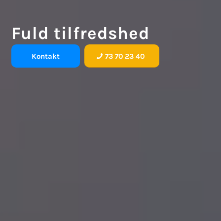
Fuld tilfredshed
Kontakt
73 70 23 40