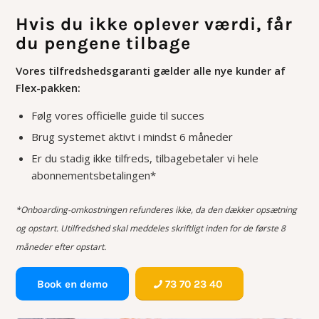
Hvis du ikke oplever værdi, får
du pengene tilbage
Vores tilfredshedsgaranti gælder alle nye kunder af
Flex-pakken:
Følg vores officielle guide til succes
Brug systemet aktivt i mindst 6 måneder
Er du stadig ikke tilfreds, tilbagebetaler vi hele
abonnementsbetalingen*
*Onboarding-omkostningen refunderes ikke, da den dækker opsætning
og opstart. Utilfredshed skal meddeles skriftligt inden for de første 8
måneder efter opstart.
Book en demo
73 70 23 40