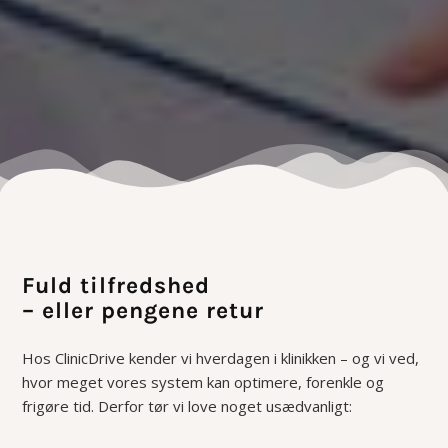
Fuld tilfredshed
– eller pengene retur
Hos ClinicDrive kender vi hverdagen i klinikken – og vi ved,
hvor meget vores system kan optimere, forenkle og
frigøre tid. Derfor tør vi love noget usædvanligt: