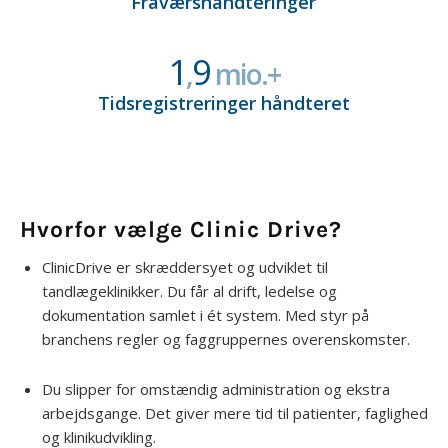
Fraværs­håndteringer
1
9
,
mio.+
Tidsregistreringer håndteret
Hvorfor vælge Clinic Drive?
ClinicDrive er skræddersyet og udviklet til
tandlægeklinikker. Du får al drift, ledelse og
dokumentation samlet i ét system. Med styr på
branchens regler og faggruppernes overenskomster.
Du slipper for omstændig administration og ekstra
arbejdsgange. Det giver mere tid til patienter, faglighed
og klinikudvikling.