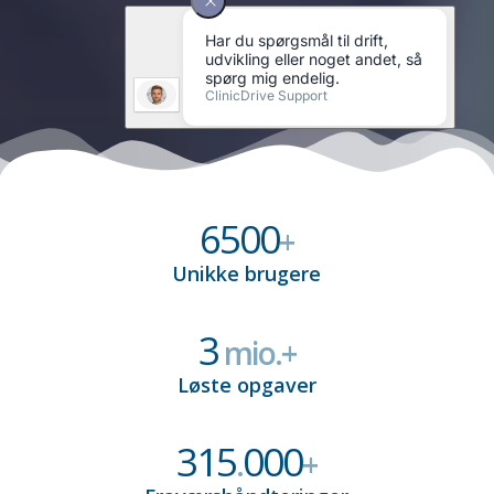
6500
+
Unikke brugere
3
mio.+
Løste opgaver
315
000
.
+