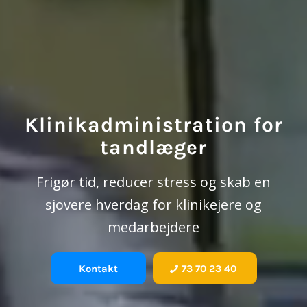
Klinik­administration for
tandlæger
Frigør tid, reducer stress og skab en
sjovere hverdag for klinikejere og
medarbejdere
Kontakt
73 70 23 40