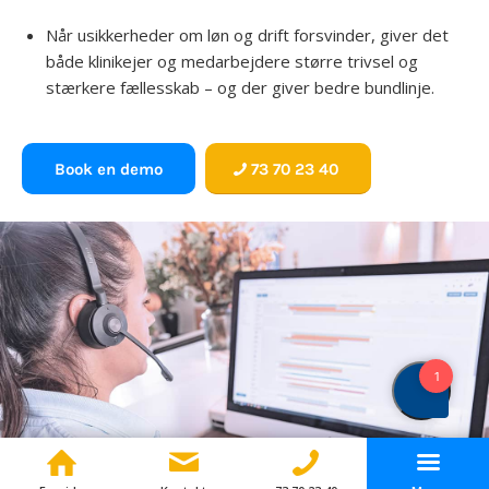
Når usikkerheder om løn og drift forsvinder, giver det
både klinikejer og medarbejdere større trivsel og
stærkere fællesskab – og der giver bedre bundlinje.
Book en demo
73 70 23 40