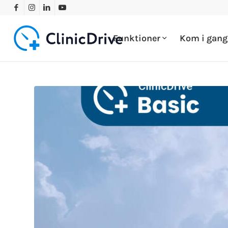
Funktioner
Kom i gan