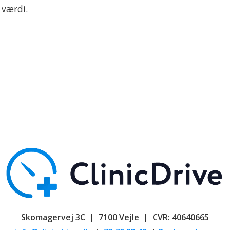
 værdi.
Skomagervej 3C | 7100 Vejle | CVR: 40640665