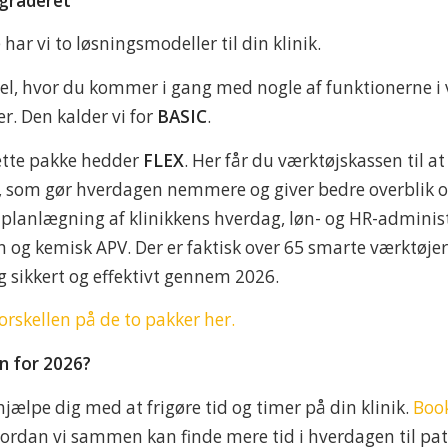
pgraderet
 har vi to løsningsmodeller til din klinik.
l, hvor du kommer i gang med nogle af funktionerne i 
r. Den kalder vi for
BASIC
.
tte pakke hedder
FLEX
. Her får du værktøjskassen til at
 som gør hverdagen nemmere og giver bedre overblik ov
 planlægning af klinikkens hverdag, løn- og HR-administ
og kemisk APV. Der er faktisk over 65 smarte værktøjer 
ig sikkert og effektivt gennem 2026.
rskellen på de to pakker her.
an for 2026?
t hjælpe dig med at frigøre tid og timer på din klinik.
Book
vordan vi sammen kan finde mere tid i hverdagen til pat